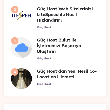
Güç Host Web Sitelerinizi
LiteSpeed ile Nasıl
Hızlandırır?
Posted
Güç Host
Güç Host Bulut ile
İşletmenizi Başarıya
Ulaştırın
Posted
Güç Host
Güç Host’dan Yeni Nesil Co-
Location Hizmeti
Posted
Güç Host