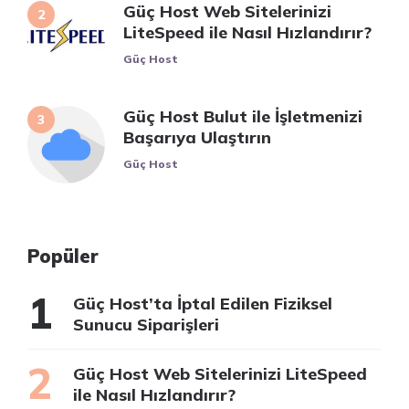
Güç Host Web Sitelerinizi
LiteSpeed ile Nasıl Hızlandırır?
Posted
Güç Host
Güç Host Bulut ile İşletmenizi
Başarıya Ulaştırın
Posted
Güç Host
Popüler
Güç Host’ta İptal Edilen Fiziksel
Sunucu Siparişleri
Güç Host Web Sitelerinizi LiteSpeed
ile Nasıl Hızlandırır?