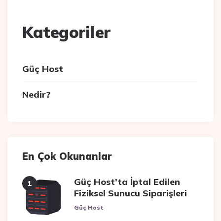
Kategoriler
Güç Host
Nedir?
En Çok Okunanlar
Güç Host’ta İptal Edilen
Fiziksel Sunucu Siparişleri
Posted
Güç Host