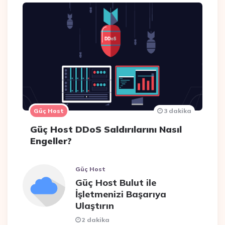
Güç Host
3 dakika
Güç Host DDoS Saldırılarını Nasıl
Engeller?
Güç Host
Güç Host Bulut ile
İşletmenizi Başarıya
Ulaştırın
2 dakika