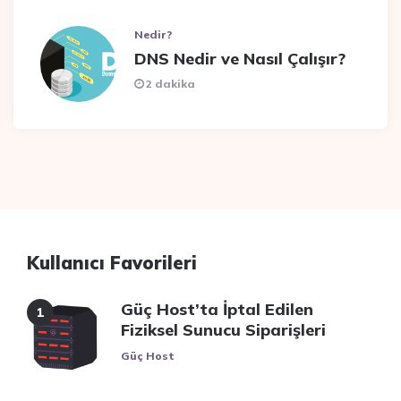
Nedir?
DNS Nedir ve Nasıl Çalışır?
2 dakika
Kullanıcı Favorileri
Güç Host’ta İptal Edilen
Fiziksel Sunucu Siparişleri
Posted
Güç Host