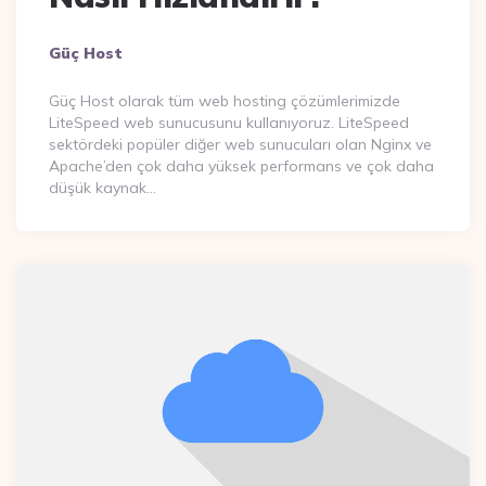
Posted
Güç Host
By
Güç Host olarak tüm web hosting çözümlerimizde
LiteSpeed web sunucusunu kullanıyoruz. LiteSpeed
sektördeki popüler diğer web sunucuları olan Nginx ve
Apache’den çok daha yüksek performans ve çok daha
düşük kaynak…