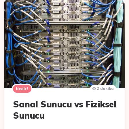
2 dakika
Nedir?
Sanal Sunucu vs Fiziksel
Sunucu